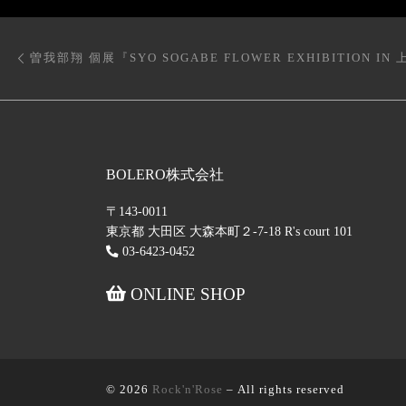
投稿ナビゲーション
前の投稿
BOLERO株式会社
〒143-0011
東京都 大田区 大森本町２-7-18 R's court 101
03-6423-0452
ONLINE SHOP
© 2026
Rock'n'Rose
– All rights reserved