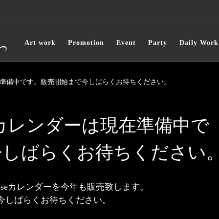
Art work
Promotion
Event
Party
Daily Work
ダーは現在準備中です。販売開始まで今しばらくお待ちください。
Roseカレンダーは現在準備中で
今しばらくお待ちください
Roseカレンダーを今年も販売致します。
今しばらくお待ちください。