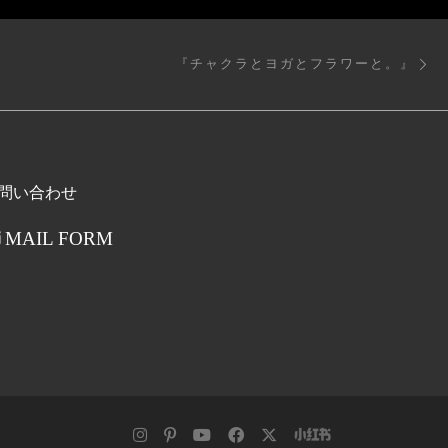
次
『チャクラとヨガとフラワーと。』
問い合わせ
MAIL FORM