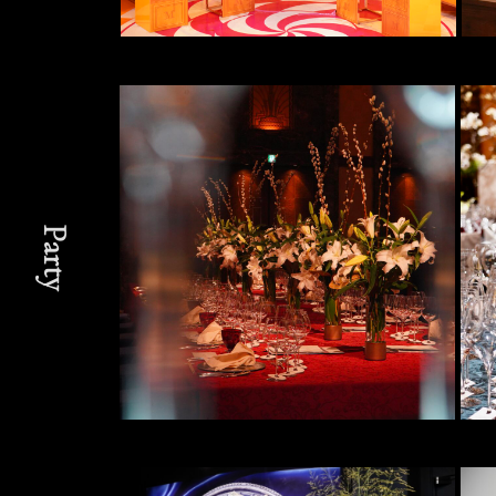
Party