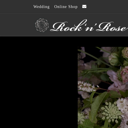
Wedding
Online Shop
コンテンツへスキップ