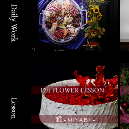
Daily Work
Lesson