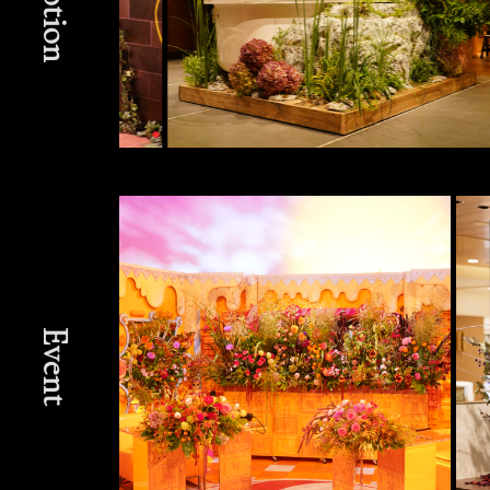
Event