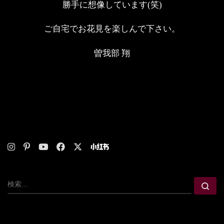
勝手に想像しています(笑)
ご自宅でお花見を楽しんで下さい。
曽我部 翔
検索
検