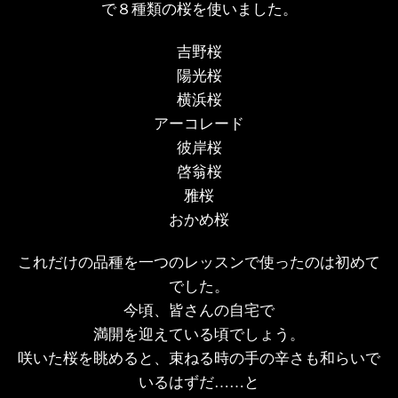
で８種類の桜を使いました。
吉野桜
陽光桜
横浜桜
アーコレード
彼岸桜
啓翁桜
雅桜
おかめ桜
これだけの品種を一つのレッスンで使ったのは初めて
でした。
今頃、皆さんの自宅で
満開を迎えている頃でしょう。
咲いた桜を眺めると、束ねる時の手の辛さも和らいで
いるはずだ……と