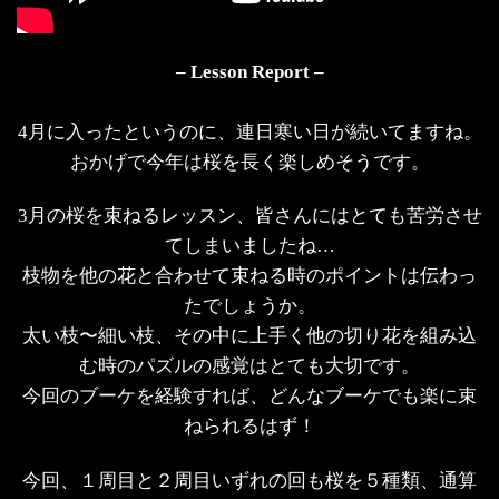
– Lesson Report –
4月に入ったというのに、連日寒い日が続いてますね。
おかげで今年は桜を長く楽しめそうです。
3月の桜を束ねるレッスン、皆さんにはとても苦労させ
てしまいましたね…
枝物を他の花と合わせて束ねる時のポイントは伝わっ
たでしょうか。
太い枝〜細い枝、その中に上手く他の切り花を組み込
む時のパズルの感覚はとても大切です。
今回のブーケを経験すれば、どんなブーケでも楽に束
ねられるはず！
今回、１周目と２周目いずれの回も桜を５種類、通算