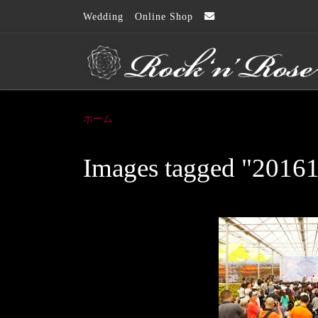
Wedding
Online Shop
コンテンツへスキップ
ホーム
Images tagged "2016