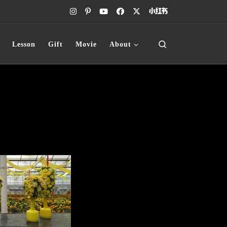
Search
Lesson
Gift
Movie
About