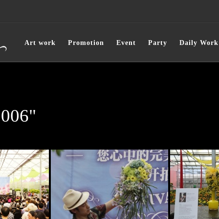
Art work
Promotion
Event
Party
Daily Work
1006"