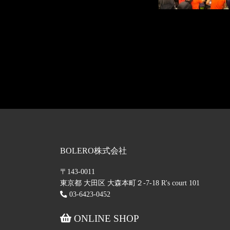
BOLERO株式会社
〒143-0011
東京都 大田区 大森本町２-7-18 R's court 101
03-6423-0452
ONLINE SHOP