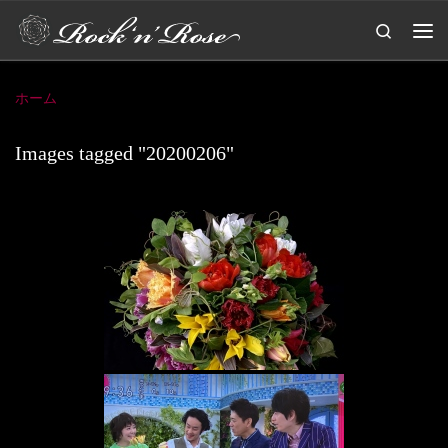
コンテンツへスキップ
Search
メ
ホーム
Images tagged "20200206"