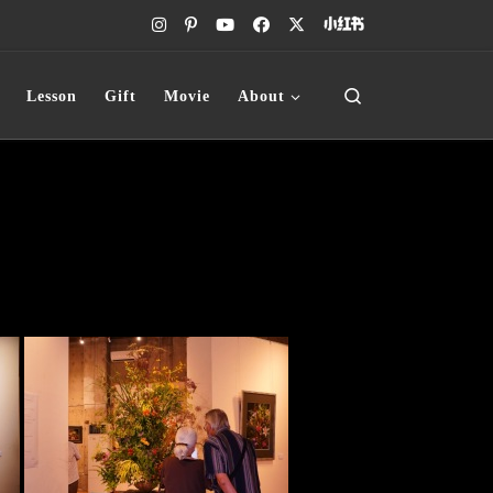
Search
Lesson
Gift
Movie
About