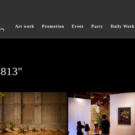
Art work
Promotion
Event
Party
Daily Work
0813"